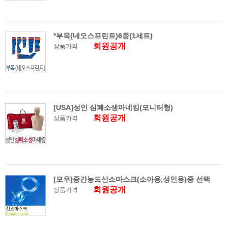
*부목(네오스프린트)6종(1세트)
회원공개
상품가격
[USA]성인 심폐소생마네킹(모니터형)
회원공개
상품가격
[모우]중간농도산소마스크(소아용,성인용)중 선택
회원공개
상품가격