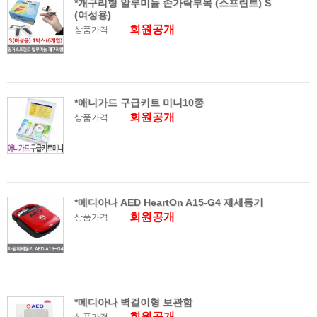
*개구리형 알루미늄 손가락부목 (스프린트) S
(여성용)
회원공개
상품가격
*애니가드 구급키트 미니10종
회원공개
상품가격
*메디아나 AED HeartOn A15-G4 제세동기
회원공개
상품가격
*메디아나 벽걸이형 보관함
회원공개