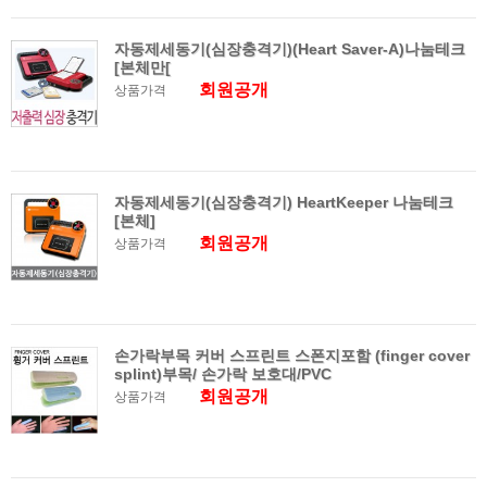
자동제세동기(심장충격기)(Heart Saver-A)나눔테크
[본체만[
회원공개
상품가격
자동제세동기(심장충격기) HeartKeeper 나눔테크
[본체]
회원공개
상품가격
손가락부목 커버 스프린트 스폰지포함 (finger cover
splint)부목/ 손가락 보호대/PVC
회원공개
상품가격