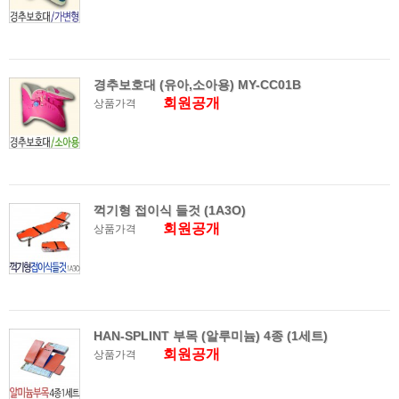
경추보호대 (유아,소아용) MY-CC01B
회원공개
상품가격
꺽기형 접이식 들것 (1A3O)
회원공개
상품가격
HAN-SPLINT 부목 (알루미늄) 4종 (1세트)
회원공개
상품가격