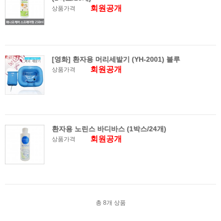
회원공개
상품가격
[영화] 환자용 머리세발기 (YH-2001) 블루
회원공개
상품가격
환자용 노린스 바디바스 (1박스/24개)
회원공개
상품가격
총
8
개 상품