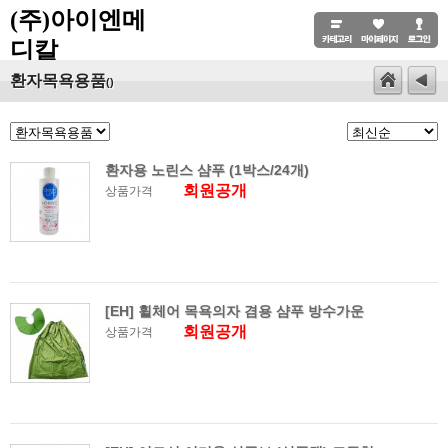
(주)아이엔메
디칼
환자목욕용품
()
환자용 노린스 샴푸 (1박스/24개)
회원공개
상품가격
[EH] 휠체어 목욕의자 겸용 샴푸 방수가운
회원공개
상품가격