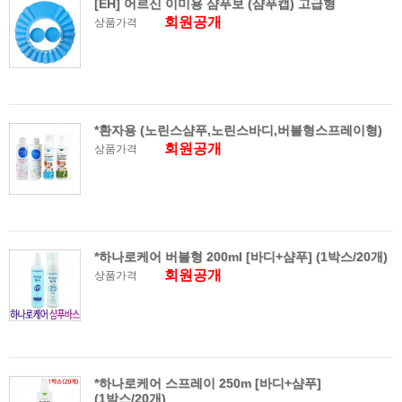
[EH] 어르신 이미용 샴푸보 (샴푸캡) 고급형
회원공개
상품가격
*환자용 (노린스샴푸,노린스바디,버블형스프레이형)
회원공개
상품가격
*하나로케어 버블형 200ml [바디+샴푸] (1박스/20개)
회원공개
상품가격
*하나로케어 스프레이 250m [바디+샴푸]
(1박스/20개)