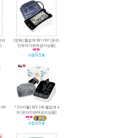
[온라
[영화] 혈압계 BP-1307 [온라
]
인최저가판매금지상품]
-60
＊[마이웰] MY-140 혈압계 4
개 [온라인판매금지상품]