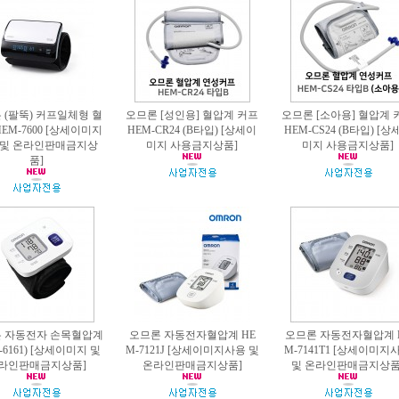
 (팔뚝) 커프일체형 혈
오므론 [성인용] 혈압계 커프
오므론 [소아용] 혈압계 
EM-7600 [상세이미지
HEM-CR24 (B타입) [상세이
HEM-CS24 (B타입) [상
 및 온라인판매금지상
미지 사용금지상품]
미지 사용금지상품]
품]
 자동전자 손목혈압계
오므론 자동전자혈압계 HE
오므론 자동전자혈압계 
-6161) [상세이미지 및
M-7121J [상세이미지사용 및
M-7141T1 [상세이미지
라인판매금지상품]
온라인판매금지상품]
및 온라인판매금지상품