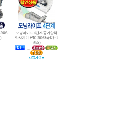
2008
모닝라이프 4단계/공기압력
)
맛사지기 WIC-2008Sx(4개=1
박스)