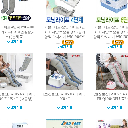
라이프 4단계 WIC-2008
기본 1세트)모닝라이프 4단
기본 1세트)모닝라이프
다리커프(1조)+연결줄(세
계 사지압박 순환장치 /공기
계 사지압박 순환장치 
트) (본체 X)
압력 맛사지기 WIC-2008M
압력 맛사지기 WIC-20
진물산] WHF-324 파워 Q
[원진물산] WHF-314 파워 Q
[원진물산] WHF-314B
000 PLUS 4구 (고급형)
1000 4구
ER-Q1000 DELUXE