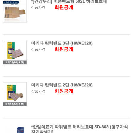
*[건강누리] 이중밴드형 5021 허리보호대
회원공개
상품가격
마키다 탄력밴드 3단 (HWAE320)
회원공개
상품가격
마키다 탄력밴드 2단 (HWAE220)
회원공개
상품가격
*한일의료기 파워벨트 허리보호대 SD-808 (영구자석
자기발생기)