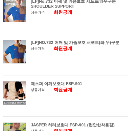
[LP]No.732 어깨 및 가슴보호 서포트/좌우구분
SHOULDER SUPPORT
회원공개
상품가격
[LP]NO.732 어깨 및 가슴보호 서포트(좌,우)구분
회원공개
상품가격
제스퍼 어깨보호대 FSP-901
회원공개
상품가격
JASPER 허리보호대 FSP-901 (편안한착용감)
회원공개