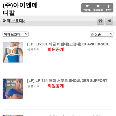
(주)아이엔메
디칼
어깨보호대
()
[LP] LP-901 쇄골 버팀대(고정대) CLAVIC BRACE
회원공개
상품가격
[LP] LP-754 어깨 서포트 SHOULDER SUPPORT
회원공개
상품가격