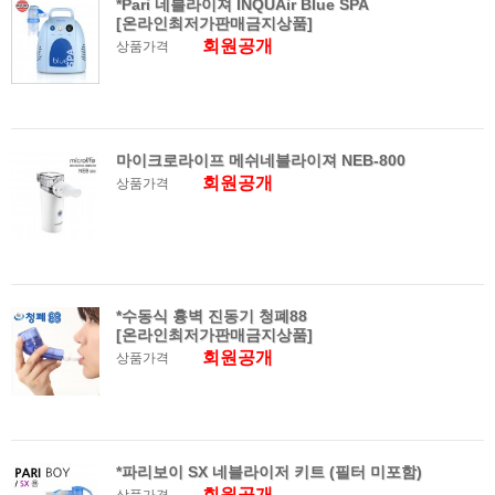
*Pari 네블라이져 INQUAir Blue SPA
[온라인최저가판매금지상품]
회원공개
상품가격
마이크로라이프 메쉬네블라이져 NEB-800
회원공개
상품가격
*수동식 흉벽 진동기 청폐88
[온라인최저가판매금지상품]
회원공개
상품가격
*파리보이 SX 네블라이저 키트 (필터 미포함)
회원공개