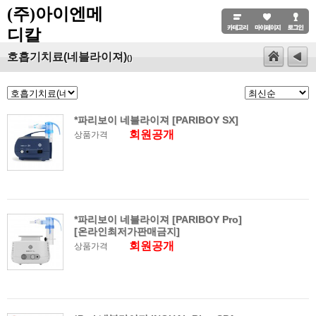
(주)아이엔메
디칼
호흡기치료(네블라이져)
()
*파리보이 네블라이져 [PARIBOY SX]
회원공개
상품가격
*파리보이 네블라이져 [PARIBOY Pro]
[온라인최저가판매금지]
회원공개
상품가격