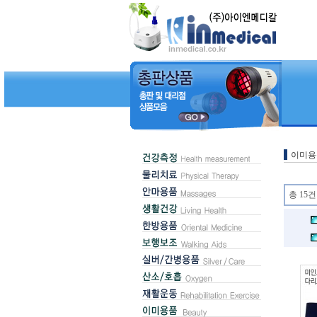
이미용
총 15건