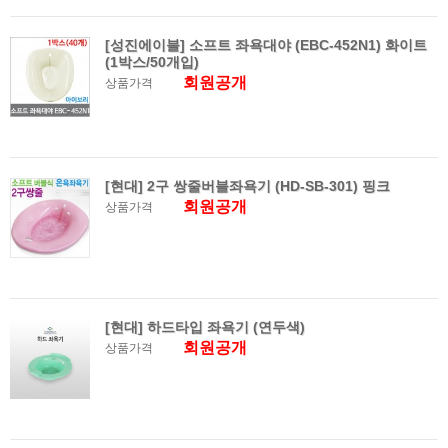
[성진에이블] 소프트 좌욕대야 (EBC-452N1) 화이트
(1박스/50개입)
회원공개
상품가격
[현대] 2구 쌍줄버블좌욕기 (HD-SB-301) 핑크
회원공개
상품가격
[현대] 하드타입 좌욕기 (연두색)
회원공개
상품가격