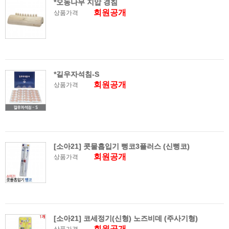
*오동나무 지압 경침
회원공개
상품가격
*길우자석침-S
회원공개
상품가격
[소아21] 콧물흡입기 뻥코3플러스 (신뻥코)
회원공개
상품가격
[소아21] 코세정기(신형) 노즈비데 (주사기형)
회원공개