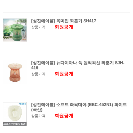
[성진에이블] 옥미인 좌훈기 SH417
회원공개
상품가격
[성진에이블] 뉴다이아나 쑥 원적외선 좌훈기 SJH-
419
회원공개
상품가격
[성진에이블] 소프트 좌욕대야 (EBC-452N1) 화이트
(국산)
회원공개
상품가격