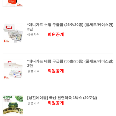
*애니가드 소형 구급함 (25호/20종) (풀세트/케이스만)
2단
회원공개
상품가격
*애니가드 대형 구급함 (35호/25종) (풀세트/케이스만)
2단
회원공개
상품가격
[성진에이블] 국산 천연약쑥 1박스 (20포입)
회원공개
상품가격