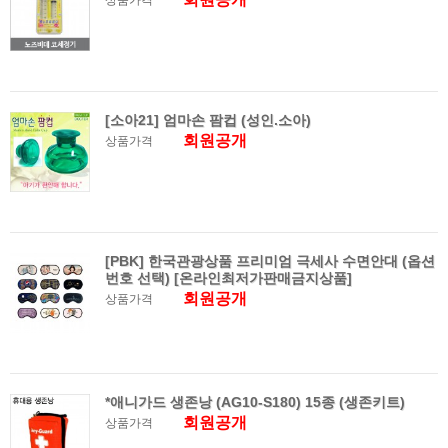
상품가격
[소아21] 엄마손 팜컵 (성인.소아)
회원공개
상품가격
[PBK] 한국관광상품 프리미엄 극세사 수면안대 (옵션
번호 선택) [온라인최저가판매금지상품]
회원공개
상품가격
*애니가드 생존낭 (AG10-S180) 15종 (생존키트)
회원공개
상품가격