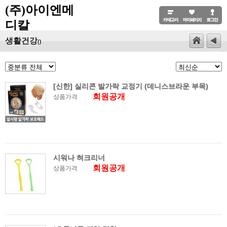
(주)아이엔메
디칼
생활건강
()
[신한] 실리콘 발가락 교정기 (데니스브라운 부목)
회원공개
상품가격
시워나 혀크리너
회원공개
상품가격