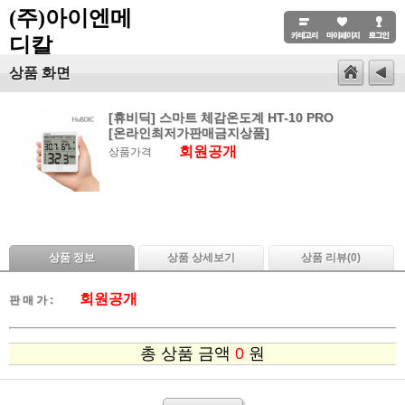
(주)아이엔메
디칼
상품 화면
[휴비딕] 스마트 체감온도계 HT-10 PRO
[온라인최저가판매금지상품]
회원공개
상품가격
상품 정보
상품 상세보기
상품 리뷰(
0
)
회원공개
판 매 가 :
총 상품 금액
0
원