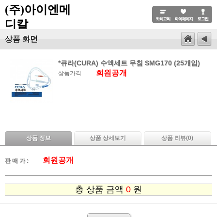
(주)아이엔메
디칼
상품 화면
*큐라(CURA) 수액세트 무침 SMG170 (25개입)
회원공개
상품가격
상품 정보
상품 상세보기
상품 리뷰(
0
)
회원공개
판 매 가 :
총 상품 금액
0
원