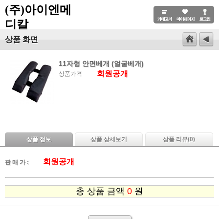
(주)아이엔메
디칼
상품 화면
11자형 안면베개 (얼굴베개)
회원공개
상품가격
상품 정보
상품 상세보기
상품 리뷰(
0
)
회원공개
판 매 가 :
총 상품 금액
0
원