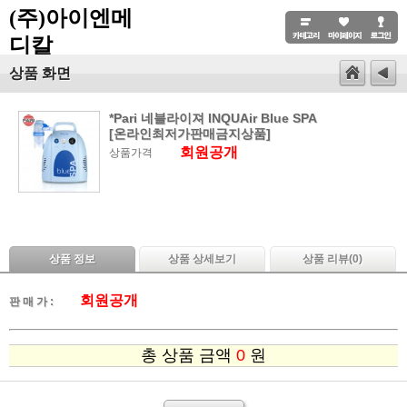
(주)아이엔메
디칼
상품 화면
*Pari 네블라이져 INQUAir Blue SPA
[온라인최저가판매금지상품]
회원공개
상품가격
상품 정보
상품 상세보기
상품 리뷰(
0
)
회원공개
판 매 가 :
총 상품 금액
0
원