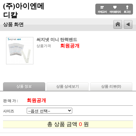
(주)아이엔메
디칼
상품 화면
써지넷 미니 탄력밴드
회원공개
상품가격
상품 정보
상품 상세보기
상품 리뷰(
0
)
회원공개
판 매 가 :
사이즈
총 상품 금액
0
원