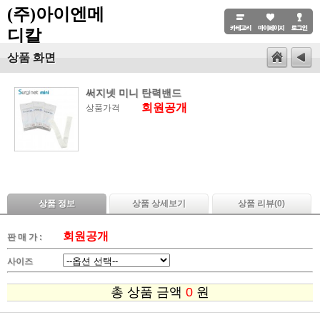
(주)아이엔메
디칼
상품 화면
써지넷 미니 탄력밴드
회원공개
상품가격
상품 정보
상품 상세보기
상품 리뷰(
0
)
회원공개
판 매 가 :
사이즈
총 상품 금액
0
원