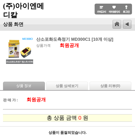
(주)아이엔메
디칼
상품 화면
산소포화도측정기 MD300C1 [10개 이상]
회원공개
상품가격
상품 정보
상품 상세보기
상품 리뷰(
0
)
회원공개
판 매 가 :
총 상품 금액
0
원
상품이 품절되었습니다.