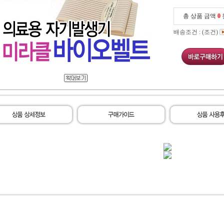
총 상품 금액
0
배송조건 : (조건)