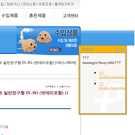
Tocplus
일반전구형 IN-301 (밧데리포함) [1박스/100개]
일반전구형 IN-301 (밧데리포함) [1
메디칼