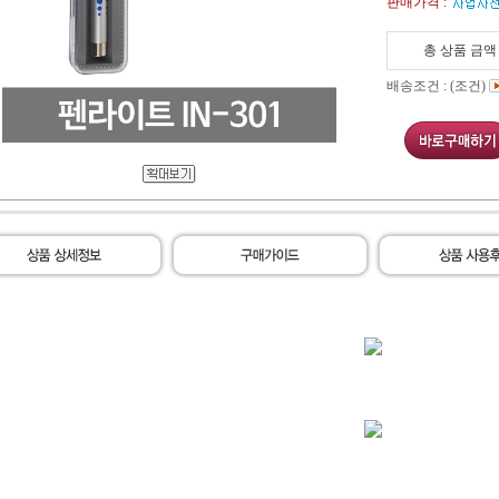
판매가격 :
총 상품 금액
배송조건 : (조건)